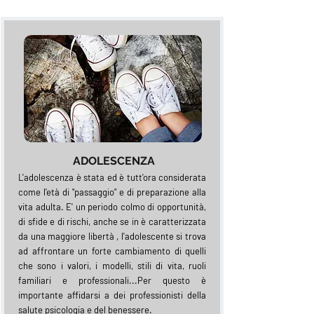
ADOLESCENZA
L'adolescenza è stata ed è tutt'ora considerata
come l'età di "passaggio" e di preparazione alla
vita adulta. E' un periodo colmo di opportunità,
di sfide e di rischi, anche se in è caratterizzata
da una maggiore libertà , l'adolescente si trova
ad affrontare un forte cambiamento di quelli
che sono i valori, i modelli, stili di vita, ruoli
familiari e professionali...Per questo è
importante affidarsi a dei professionisti della
salute psicologia e del benessere.