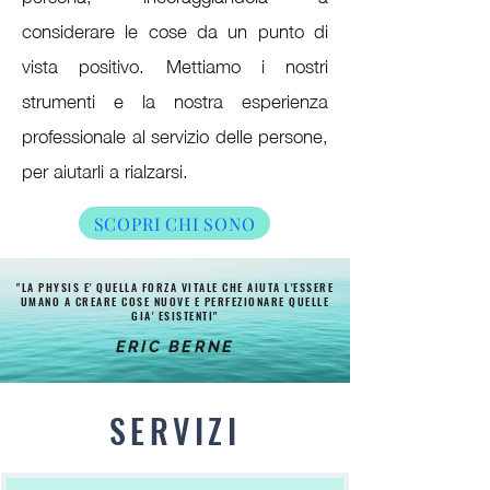
considerare le cose da un punto di
vista positivo. Mettiamo i nostri
strumenti e la nostra esperienza
professionale al servizio delle persone,
per aiutarli a rialzarsi.
SCOPRI CHI SONO
"LA PHYSIS E' QUELLA FORZA VITALE CHE AIUTA L'ESSERE
UMANO A CREARE COSE NUOVE E PERFEZIONARE QUELLE
GIA' ESISTENTI"
ERIC BERNE
SERVIZI