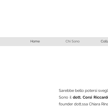
Home
Chi Sono
Coll
Sarebbe bello potersi svegli
Sono il
dott. Corsi Riccar
founder dott.ssa Chiara Rina