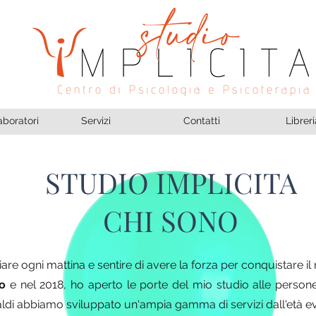
aboratori
Servizi
Contatti
Libreri
STUDIO IMPLICITA
CHI SONO
are ogni mattina e sentire di avere la forza per conquistare 
do
e nel 2018, ho aperto le porte del mio studio alle persone
ldi abbiamo sviluppato un'ampia gamma di servizi dall'età evo