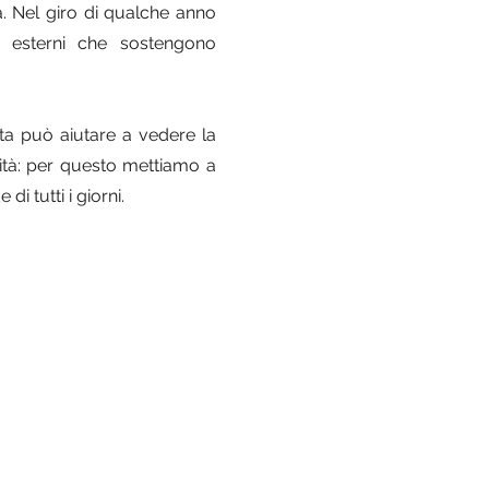
rva. Nel giro di qualche anno
i esterni che sostengono
ista può aiutare a vedere la
rità: per questo mettiamo a
di tutti i giorni.