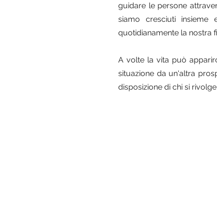
guidare le persone attraverso
siamo cresciuti insieme 
quotidianamente la nostra f
A volte la vita può apparirc
situazione da un'altra pros
disposizione di chi si rivolge