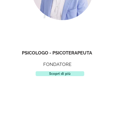
DOTT. RICCARDO CORSI
PSICOLOGO - PSICOTERAPEUTA
FONDATORE
Scopri di più