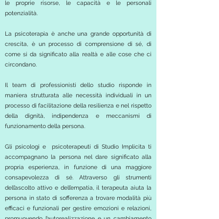
le proprie risorse, le capacità e le personali
potenzialità.
La psicoterapia è anche una grande opportunità di
crescita, è un processo di comprensione di sé, di
come si da significato alla realtà e alle cose che ci
circondano.
Il team di professionisti dello studio risponde in
maniera strutturata alle necessità individuali in un
processo di facilitazione della resilienza e nel rispetto
della dignità, indipendenza e meccanismi di
funzionamento della persona.
Gli psicologi e psicoterapeuti di Studio Implicita ti
accompagnano la persona nel dare significato alla
propria esperienza, in funzione di una maggiore
consapevolezza di sé. Attraverso gli strumenti
dell’ascolto attivo e dell’empatia, il terapeuta aiuta la
persona in stato di sofferenza a trovare modalità più
efficaci e funzionali per gestire emozioni e relazioni,
promuovendo l’autorealizzazione e un cambiamento