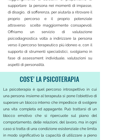
supportare la persona nei momenti di impasse,
di disagio, di sofferenza, per aiutarla a ritrovare il
proprio percorso e il proprio potenziale
attraverso scelte maggiormente consapevoli.
Offriamo un servizio di valutazione
psicodiagnostica volta a indirizzare la persona
verso il percorso terapeutico più idoneo e, con il
supporto di strumenti specialistici, svolgiamo in
fase di assessment individuale, valutazioni su
aspetti di personalità.
COS'E' LA PSICOTERAPIA
La psicoterapia è quel percorso introspettivo in cui
una persona
insieme al terapeuta si pone l'obiettivo di
superare un blocco interno che impedisce di svolgere
una vita completa ed appagante. Può trattarsi di un
blocco emotivo che si ripercuote sul piano del
comportamento, delle relazioni, del lavoro, ma in ogni
caso si tratta di una condizione esistenziale che limita
in modo significativo la capacità di utilizzare a pieno