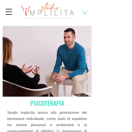
PSICOTERAPIA
Studio Implicita lavora alla promozione del
benessere individuale, come stato di equilibrio
tra risorse personali e ambientali e al
raggiungimento di obiettivi. Ci proponiamo di