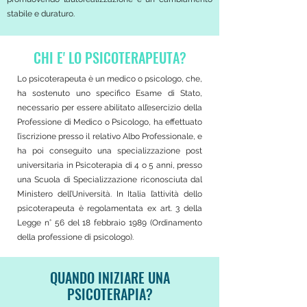
stabile e duraturo.
CHI E' LO PSICOTERAPEUTA?
Lo psicoterapeuta è un medico o psicologo, che,
ha sostenuto uno specifico Esame di Stato,
necessario per essere abilitato all’esercizio della
Professione di Medico o Psicologo, ha effettuato
l’iscrizione presso il relativo Albo Professionale, e
ha poi conseguito una specializzazione post
universitaria in Psicoterapia di 4 o 5 anni, presso
una Scuola di Specializzazione riconosciuta dal
Ministero dell’Università. In Italia l’attività dello
psicoterapeuta è regolamentata ex art. 3 della
Legge n° 56 del 18 febbraio 1989 (Ordinamento
della professione di psicologo).
QUANDO INIZIARE UNA
PSICOTERAPIA?