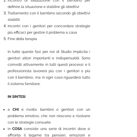
Incontro di valutazione con il bambino per
definire la situazione e stabilire gli obiettivi
Trattamento con il bambino secondo gli obiettivi
stabiliti
Incontri con i genitori per concordare strategie
più efficaci per gestire il problema a casa
Fine della terapia
In tutte queste fasi per noi di Studio Implicita i
genitori attori importanti e indispensabili. Sono
coinvolti attivamente in tutti questi processi e il
professionista lavorerà più con i genitori o più
con il bambino, ma in ogni caso riguarderà tutto
il sistema familiare.
IN SINTESI
a
CHI
è rivolta: bambini o genitori con un
problema emotivo, che non riescono a risolvere
con le strategie consuete
in
COSA
consiste: una serie di incontri dove si
affronta il legame tra pensieri, emozioni e