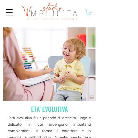
ETA' EVOLUTIVA
L’età evolutiva è un periodo di crescita lungo e
delicato, in cui avvengono importanti
cambiamenti, si forma il carattere e la
personalità dell’individuo. Durante questa fase