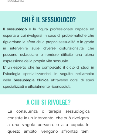
sessualità
CHI È IL SESSUOLOGO?
Il
sessuologo
è la figura professionale capace ed
esperta a cui rivolgersi in caso di problematiche che
riguardano la sfera della propria sessualità e in grado
in intervenire sulle diverse disfunzionalità che
possono ostacolare o rendere difficile una piena
espressione della propria vita sessuale.
E' un esperto che ha completato il ciclo di studi in
Psicologia specializzandosi in seguito nell'ambito
della
Sessuologia Clinica
attraverso corsi di studi
specializzati e ufficialmente riconosciuti.
A CHI SI RIVOLGE?
La consulenza o terapia sessuologica
consiste in un intervento che può rivolgersi
a una singola persona, o alla coppia. In
questo ambito, vengono affrontati temi