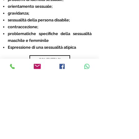
orientamento sessuale;
gravidanza
;
sessualità della persona disabile;
contraccezione
;
problematiche specifiche della
sessualità
maschile
e
femminile
Espressione di una sessualità atipica
CONTATTACI