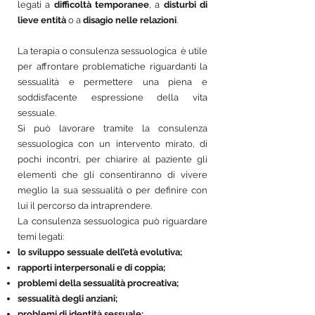
legati a
difficoltà temporanee
, a
disturbi di
lieve entità
o a
disagio nelle relazioni
.
La terapia o consulenza sessuologica è utile
per affrontare problematiche riguardanti la
sessualità e permettere una piena e
soddisfacente espressione della vita
sessuale.
Si può lavorare tramite la consulenza
sessuologica con un intervento mirato, di
pochi incontri, per chiarire al paziente gli
elementi che gli consentiranno di vivere
meglio la sua sessualità o per definire con
lui il percorso da intraprendere.
La consulenza sessuologica può riguardare
temi legati:
lo sviluppo sessuale dell’età evolutiva;
rapporti interpersonali e di coppia;
problemi della sessualità procreativa
;
sessualità degli anziani;
problemi di identità sessuale;