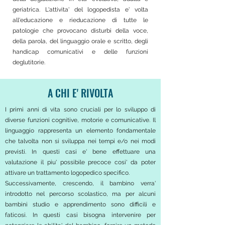
geriatrica. L'attivita' del logopedista e' volta
all'educazione e rieducazione di tutte le
patologie che provocano disturbi della voce,
della parola, del linguaggio orale e scritto, degli
handicap comunicativi e delle funzioni
deglutitorie.
A CHI E' RIVOLTA
I primi anni di vita sono cruciali per lo sviluppo di
diverse funzioni cognitive, motorie e comunicative. Il
linguaggio rappresenta un elemento fondamentale
che talvolta non si sviluppa nei tempi e/o nei modi
previsti. In questi casi e' bene effettuare una
valutazione il piu' possibile precoce cosi' da poter
attivare un trattamento logopedico specifico.
Successivamente, crescendo, il bambino verra'
introdotto nel percorso scolastico, ma per alcuni
bambini studio e apprendimento sono difficili e
faticosi. In questi casi bisogna intervenire per