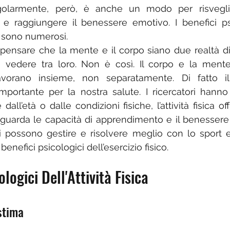
egolarmente, però, è anche un modo per risvegli
 e raggiungere il benessere emotivo. I benefici psi
ti, sono numerosi.
 pensare che la mente e il corpo siano due realtà d
 vedere tra loro. Non è così. Il corpo e la mente
avorano insieme, non separatamente. Di fatto il 
portante per la nostra salute. I ricercatori hanno
ll’età o dalle condizioni fisiche, l’attività fisica off
riguarda le capacità di apprendimento e il benessere 
 possono gestire e risolvere meglio con lo sport e l’a
enefici psicologici dell’esercizio fisico.
ologici Dell'Attività Fisica
stima