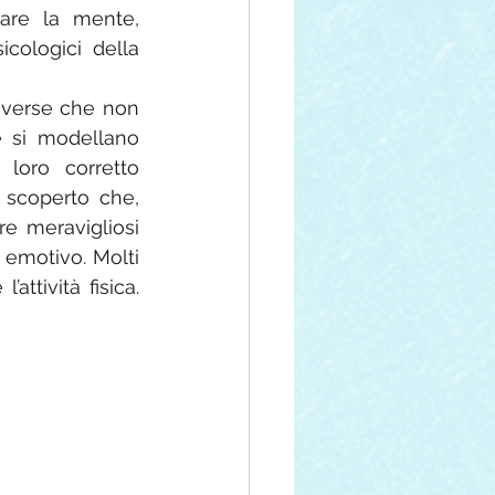
are la mente, 
cologici della 
iverse che non 
 si modellano 
loro corretto 
 scoperto che, 
re meravigliosi 
emotivo. Molti 
ttività fisica. 