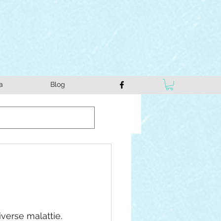
a
Blog
verse malattie. 