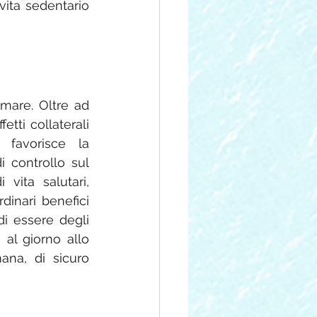
ita sedentario 
mare. Oltre ad 
tti collaterali 
favorisce la 
 controllo sul 
vita salutari, 
inari benefici 
i essere degli 
al giorno allo 
ana, di sicuro 