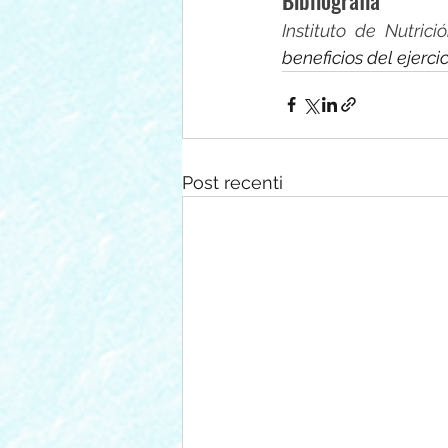
Instituto de Nutric
beneficios del ejerci
Post recenti