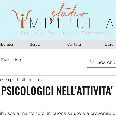
aboratori
Servizi
Contatti
Libreri
 Evolutiva
do
Tempo di lettura: 3 min
 PSICOLOGICI NELL'ATTIVITA'
ntribuisce a mantenerci in buona salute e a prevenire di