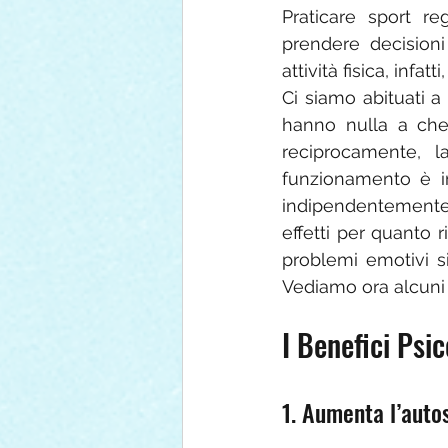
Praticare sport r
prendere decisioni
attività fisica, infat
Ci siamo abituati a
hanno nulla a che
reciprocamente, l
funzionamento è im
indipendentemente da
effetti per quanto 
problemi emotivi si
Vediamo ora alcuni b
I Benefici Psic
1. Aumenta l’auto