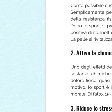
Com’è possibile che 
Semplicemente perch
della resistenza f
Dopo lo sport, si p
positiva di sé. Inol
La pelle si rivitaliz
2. Attiva la chimic
Uno degli effetti de
sostanze chimiche c
dolore fisico, quasi
motivo, lo sport è 
morale. Di fatto, 15-
3. Riduce lo stres