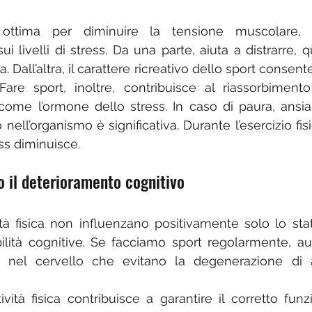
 è ottima per diminuire la tensione muscolare, 
ui livelli di stress. Da una parte, aiuta a distrarre, qu
sia. Dall’altra, il carattere ricreativo dello sport consent
are sport, inoltre, contribuisce al riassorbimento 
ome l’ormone dello stress. In caso di paura, ansia
 nell’organismo è significativa. Durante l’esercizio fis
ess diminuisce.
o il deterioramento cognitivo
ità fisica non influenzano positivamente solo lo sta
ilità cognitive. Se facciamo sport regolarmente, a
 nel cervello che evitano la degenerazione di a
ttività fisica contribuisce a garantire il corretto fu