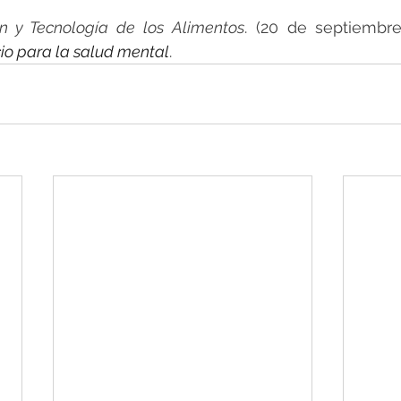
ión y Tecnología de los Alimentos
. (20 de septiembre
cio para la salud mental
.