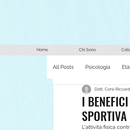
Home
Chi Sono
Coll
All Posts
Psicologia
Età
Dott. Corsi Riccar
I BENEFICI
SPORTIVA
L'attività fisica co