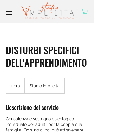
DISTURBI SPECIFICI
DELL'APPRENDIMENTO
1 ora
1
Studio Implicita
o
r
Descrizione del servizio
Consulenza e sostegno psicologico
individuale per adulti, per la coppia e la
famiglia. Ognuno di noi può attraversare